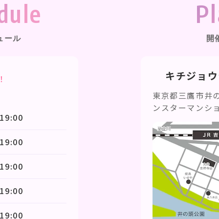
dule
Pl
ュール
開
キチジョウ
！
東京都三鷹市井の頭
ンスターマンショ
19:00
19:00
19:00
19:00
19:00