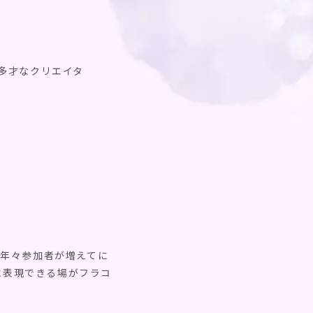
）。多才なクリエイタ
く年々参加者が増えてに
に表現できる場がフラコ