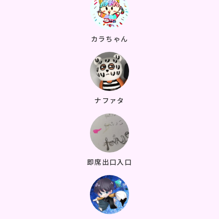
カラちゃん
ナファタ
即席出口入口