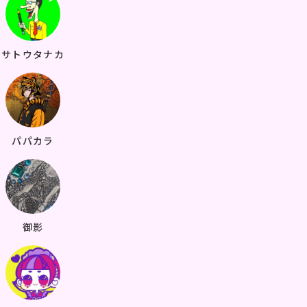
サトウタナカ
パパカラ
御影