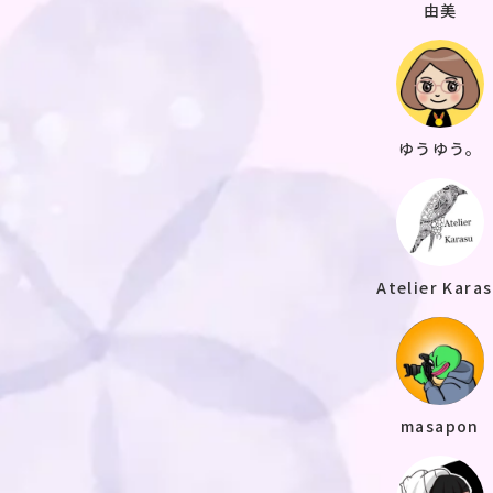
由美
ゆうゆう。
Atelier Kara
masapon