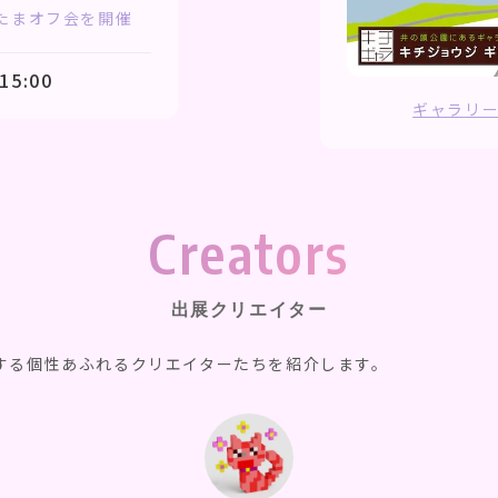
しらたまオフ会を開催
15:00
ギャラリ
Creators
出展クリエイター
展する個性あふれるクリエイターたちを紹介します。